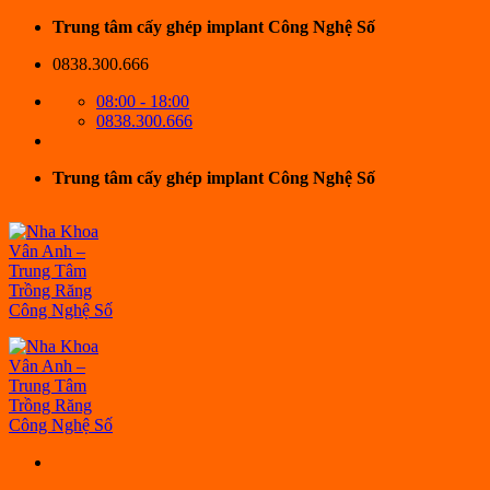
Bỏ
Trung tâm cấy ghép implant Công Nghệ Số
qua
0838.300.666
nội
dung
08:00 - 18:00
0838.300.666
Trung tâm cấy ghép implant Công Nghệ Số